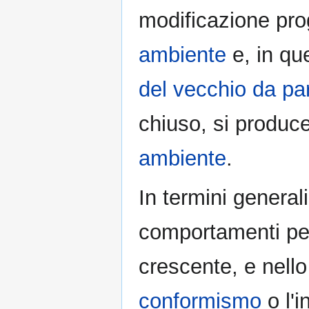
modificazione pro
ambiente
e, in qu
del vecchio da pa
chiuso, si produce
ambiente
.
In termini generali
comportamenti per
crescente, e nello
conformismo
o l'i