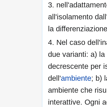
3. nell'adattamen
all'isolamento da
la differenziazione 
4. Nel caso dell'
due varianti: a) l
decrescente per 
dell'
ambiente
; b)
ambiente che risult
interattive. Ogni