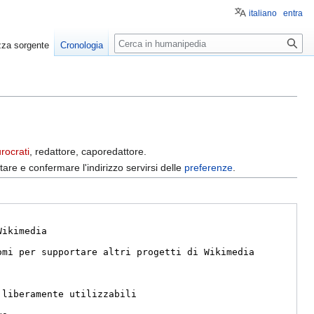
italiano
entra
Ricerca
zza sorgente
Cronologia
rocrati
, redattore, caporedattore.
tare e confermare l'indirizzo servirsi delle
preferenze
.