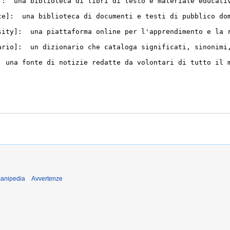
manipedia
Avvertenze