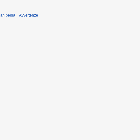
manipedia
Avvertenze