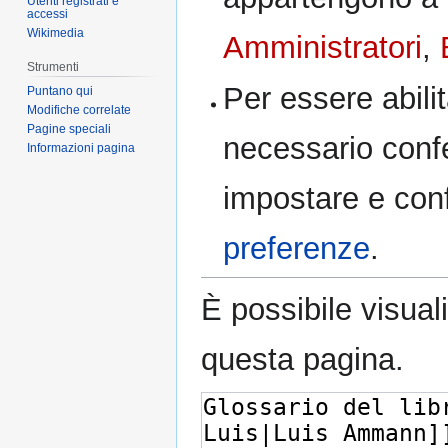
Utenti registrati e
accessi
Wikimedia
Amministratori
,
Strumenti
Per essere abilit
Puntano qui
Modifiche correlate
Pagine speciali
necessario confe
Informazioni pagina
impostare e confe
preferenze
.
È possibile visual
questa pagina.